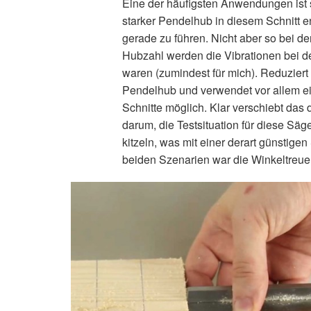
Eine der häufigsten Anwendungen ist si
starker Pendelhub in diesem Schnitt eno
gerade zu führen. Nicht aber so bei d
Hubzahl werden die Vibrationen bei d
waren (zumindest für mich). Reduzier
Pendelhub und verwendet vor allem ein 
Schnitte möglich. Klar verschiebt das 
darum, die Testsituation für diese Säge
kitzeln, was mit einer derart günstige
beiden Szenarien war die Winkeltreue 