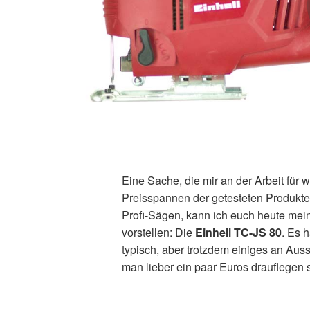
Eine Sache, die mir an der Arbeit für 
Preisspannen der getesteten Produkte 
Profi-Sägen, kann ich euch heute mei
vorstellen: Die
Einhell TC-JS 80
. Es 
typisch, aber trotzdem einiges an Aus
man lieber ein paar Euros drauflegen so