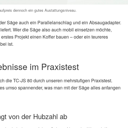
aufpreis dennoch ein gutes Austattungsniveau.
der Säge auch ein Parallelanschlag und ein Absaugadapter.
liefert. Wer die Säge also auch mobil einsetzen möchte,
erstes Projekt einen Koffer bauen – oder ein teureres
ei ist.
bnisse im Praxistest
ch die TC-JS 80 durch unseren mehrstufigen Praxistest.
t es umso spannender, was man mit der Säge alles anfangen
ngt von der Hubzahl ab