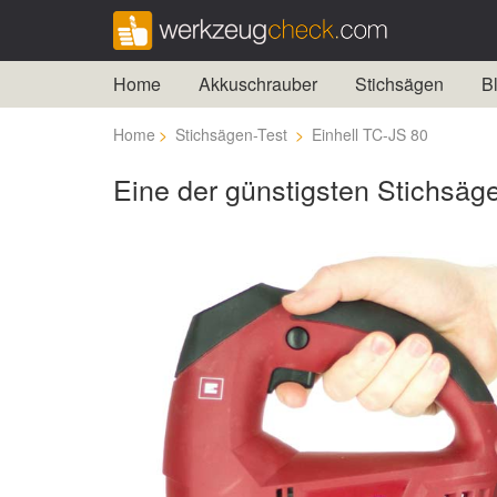
Home
Akkuschrauber
Stichsägen
B
Home
Stichsägen-Test
Einhell TC-JS 80
Eine der günstigsten Stichsäg