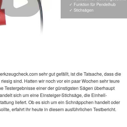
Funktion für Pendelhub
Stichsägen
werkzeugcheck.com sehr gut gefällt, ist die Tatsache, dass die
riesig sind. Hatten wir noch vor ein paar Wochen sehr teure
ne Testergebnisse einer der günstigsten Sägen überhaupt
handelt sich um eine Einsteiger-Stichsäge, die Einhell-
stattung liefert. Ob es sich um ein Schnäppchen handelt oder
llte, erfahrt ihr heute in diesem ausführlichen Testbericht.