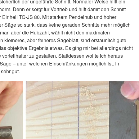
cherlich der ungeführte Schnitt. Normaler Weise hilft ein
rm. Denn er sorgt für Vortrieb und hilft damit den Schnitt
er Einhell TC-JS 80. Mit starkem Pendelhub und hoher
er Säge so stark, dass keine geraden Schnitte mehr möglich
t man aber die Hubzahl, wählt nicht den maximalen
kleineres, aber feineres Sägeblatt, sind erstaunlich gute
das objektive Ergebnis etwas. Es ging mir bei allerdings nicht
 vorteilhafter zu gestalten. Stattdessen wollte ich heraus
n Säge – unter welchen Einschränkungen möglich ist. In
sehr gut.