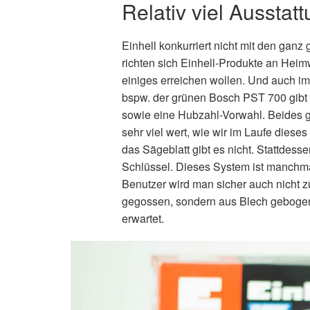
Relativ viel Ausstatt
Einhell konkurriert nicht mit den ganz
richten sich Einhell-Produkte an Heim
einiges erreichen wollen. Und auch im
bspw. der grünen Bosch PST 700 gibt
sowie eine Hubzahl-Vorwahl. Beides gi
sehr viel wert, wie wir im Laufe dies
das Sägeblatt gibt es nicht. Stattdes
Schlüssel. Dieses System ist manchma
Benutzer wird man sicher auch nicht z
gegossen, sondern aus Blech gebogen.
erwartet.