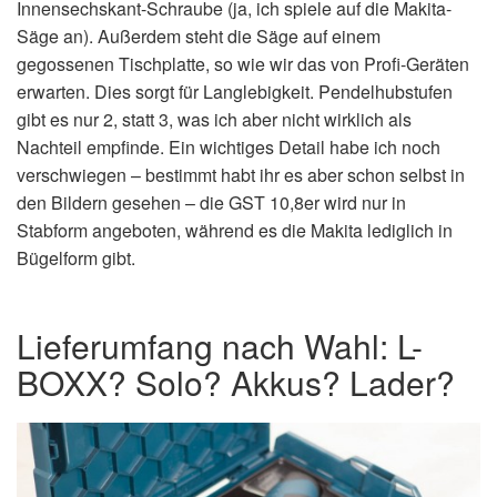
Innensechskant-Schraube (ja, ich spiele auf die Makita-
Säge an). Außerdem steht die Säge auf einem
gegossenen Tischplatte, so wie wir das von Profi-Geräten
erwarten. Dies sorgt für Langlebigkeit. Pendelhubstufen
gibt es nur 2, statt 3, was ich aber nicht wirklich als
Nachteil empfinde. Ein wichtiges Detail habe ich noch
verschwiegen – bestimmt habt ihr es aber schon selbst in
den Bildern gesehen – die GST 10,8er wird nur in
Stabform angeboten, während es die Makita lediglich in
Bügelform gibt.
Lieferumfang nach Wahl: L-
BOXX? Solo? Akkus? Lader?