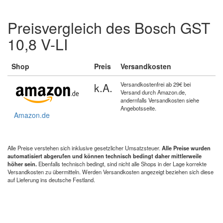
Preisvergleich des Bosch GST
10,8 V-LI
Shop
Preis
Versandkosten
k.A.
Versandkostenfrei ab 29€ bei
Versand durch Amazon.de,
andernfalls Versandkosten siehe
Angebotsseite.
Amazon.de
Alle Preise verstehen sich inklusive gesetzlicher Umsatzsteuer.
Alle Preise wurden
automatisiert abgerufen und können technisch bedingt daher mittlerweile
höher sein.
Ebenfalls technisch bedingt, sind nicht alle Shops in der Lage korrekte
Versandkosten zu übermitteln. Werden Versandkosten angezeigt beziehen sich diese
auf Lieferung ins deutsche Festland.