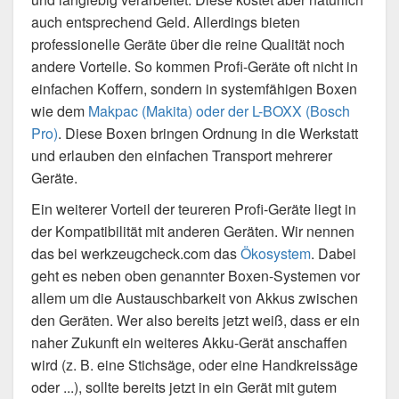
auch entsprechend Geld. Allerdings bieten
professionelle Geräte über die reine Qualität noch
andere Vorteile. So kommen Profi-Geräte oft nicht in
einfachen Koffern, sondern in systemfähigen Boxen
wie dem
Makpac (Makita) oder der L-BOXX (Bosch
Pro)
. Diese Boxen bringen Ordnung in die Werkstatt
und erlauben den einfachen Transport mehrerer
Geräte.
Ein weiterer Vorteil der teureren Profi-Geräte liegt in
der Kompatibilität mit anderen Geräten. Wir nennen
das bei werkzeugcheck.com das
Ökosystem
. Dabei
geht es neben oben genannter Boxen-Systemen vor
allem um die Austauschbarkeit von Akkus zwischen
den Geräten. Wer also bereits jetzt weiß, dass er ein
naher Zukunft ein weiteres Akku-Gerät anschaffen
wird (z. B. eine Stichsäge, oder eine Handkreissäge
oder ...), sollte bereits jetzt in ein Gerät mit gutem