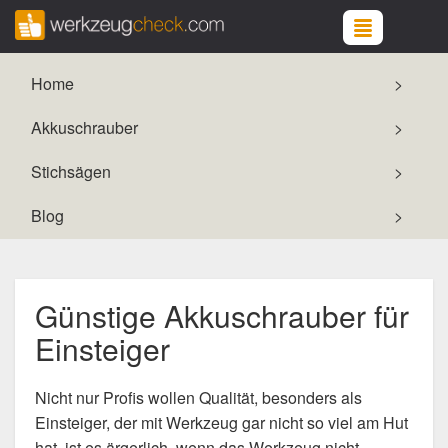
Home
Akkuschrauber
Stichsägen
Blog
Günstige Akkuschrauber für
Einsteiger
Nicht nur Profis wollen Qualität, besonders als
Einsteiger, der mit Werkzeug gar nicht so viel am Hut
hat, ist es ärgerlich, wenn das Werkzeug nicht