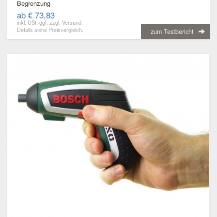
Begrenzung
ab € 73,83
inkl. USt, ggf. zzgl. Versand,
Details siehe Preisvergleich.
zum Testbericht