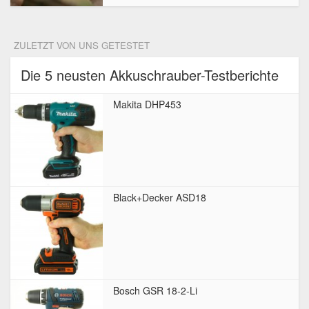
ZULETZT VON UNS GETESTET
Die 5 neusten Akkuschrauber-Testberichte
Makita DHP453
Black+Decker ASD18
Bosch GSR 18-2-Li