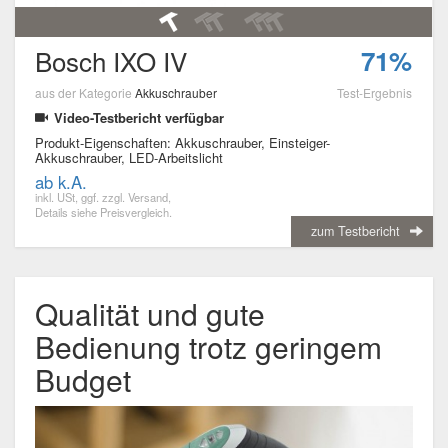
Bosch IXO IV
71%
aus der Kategorie
Akkuschrauber
Test-Ergebnis
Video-Testbericht verfügbar
Produkt-Eigenschaften: Akkuschrauber, Einsteiger-
Akkuschrauber, LED-Arbeitslicht
ab k.A.
inkl. USt, ggf. zzgl. Versand,
Details siehe Preisvergleich.
zum Testbericht
Qualität und gute
Bedienung trotz geringem
Budget