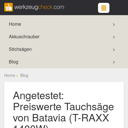
Home
Akkuschrauber
Stichsägen
Blog
Home
Blog
Angetestet:
Preiswerte Tauchsäge
von Batavia (T-RAXX