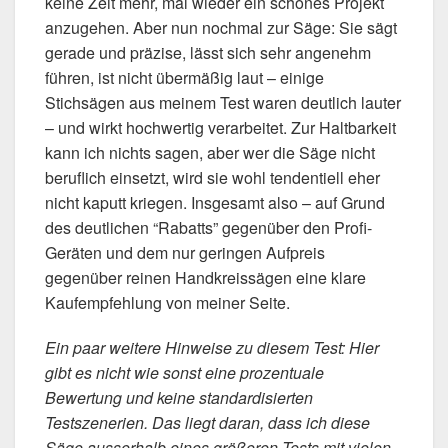
keine Zeit mehr, mal wieder ein schönes Projekt
anzugehen. Aber nun nochmal zur Säge: Sie sägt
gerade und präzise, lässt sich sehr angenehm
führen, ist nicht übermäßig laut – einige
Stichsägen aus meinem Test waren deutlich lauter
– und wirkt hochwertig verarbeitet. Zur Haltbarkeit
kann ich nichts sagen, aber wer die Säge nicht
beruflich einsetzt, wird sie wohl tendentiell eher
nicht kaputt kriegen. Insgesamt also – auf Grund
des deutlichen “Rabatts” gegenüber den Profi-
Geräten und dem nur geringen Aufpreis
gegenüber reinen Handkreissägen eine klare
Kaufempfehlung von meiner Seite.
Ein paar weitere Hinweise zu diesem Test: Hier
gibt es nicht wie sonst eine prozentuale
Bewertung und keine standardisierten
Testszenerien. Das liegt daran, dass ich diese
Säge ausserhalb eines größeren Tests mit vielen