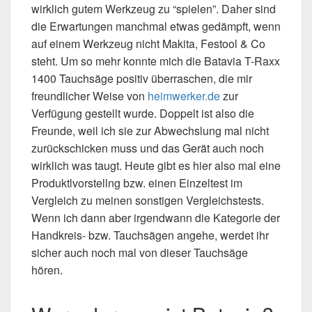
wirklich gutem Werkzeug zu “spielen”. Daher sind
die Erwartungen manchmal etwas gedämpft, wenn
auf einem Werkzeug nicht Makita, Festool & Co
steht. Um so mehr konnte mich die Batavia T-Raxx
1400 Tauchsäge positiv überraschen, die mir
freundlicher Weise von
heimwerker.de
zur
Verfügung gestellt wurde. Doppelt ist also die
Freunde, weil ich sie zur Abwechslung mal nicht
zurückschicken muss und das Gerät auch noch
wirklich was taugt. Heute gibt es hier also mal eine
Produktlvorstellng bzw. einen Einzeltest im
Vergleich zu meinen sonstigen Vergleichstests.
Wenn ich dann aber irgendwann die Kategorie der
Handkreis- bzw. Tauchsägen angehe, werdet ihr
sicher auch noch mal von dieser Tauchsäge
hören.