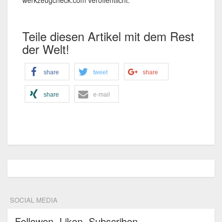
werkzeugcheck.com
veröffentlicht.
Teile diesen Artikel mit dem Rest
der Welt!
share
tweet
share
share
e-mail
SOCIAL MEDIA
Followen, Liken, Subscriben...