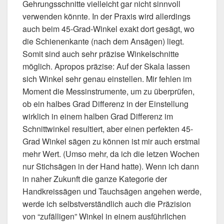
Gehrungsschnitte vielleicht gar nicht sinnvoll
verwenden könnte. In der Praxis wird allerdings
auch beim 45-Grad-Winkel exakt dort gesägt, wo
die Schienenkante (nach dem Ansägen) liegt.
Somit sind auch sehr präzise Winkelschnitte
möglich. Apropos präzise: Auf der Skala lassen
sich Winkel sehr genau einstellen. Mir fehlen im
Moment die Messinstrumente, um zu überprüfen,
ob ein halbes Grad Differenz in der Einstellung
wirklich in einem halben Grad Differenz im
Schnittwinkel resultiert, aber einen perfekten 45-
Grad Winkel sägen zu können ist mir auch erstmal
mehr Wert. (Umso mehr, da ich die letzen Wochen
nur Stichsägen in der Hand hatte). Wenn ich dann
in naher Zukunft die ganze Kategorie der
Handkreissägen und Tauchsägen angehen werde,
werde ich selbstverständlich auch die Präzision
von “zufälligen” Winkel in einem ausführlichen