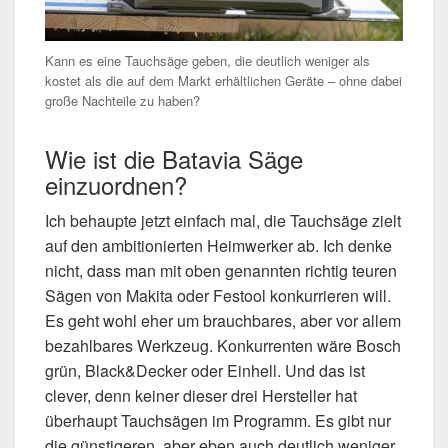
Kann es eine Tauchsäge geben, die deutlich weniger als
kostet als die auf dem Markt erhältlichen Geräte – ohne dabei
große Nachteile zu haben?
Wie ist die Batavia Säge
einzuordnen?
Ich behaupte jetzt einfach mal, die Tauchsäge zielt
auf den ambitionierten Heimwerker ab. Ich denke
nicht, dass man mit oben genannten richtig teuren
Sägen von Makita oder Festool konkurrieren will.
Es geht wohl eher um brauchbares, aber vor allem
bezahlbares Werkzeug. Konkurrenten wäre Bosch
grün, Black&Decker oder Einhell. Und das ist
clever, denn keiner dieser drei Hersteller hat
überhaupt Tauchsägen im Programm. Es gibt nur
die günstigeren, aber eben auch deutlich weniger