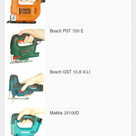
Bosch PST 700 E
Bosch GST 10,8 V-LI
Makita JV100D