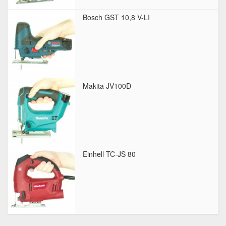
Bosch GST 10,8 V-LI
Makita JV100D
Einhell TC-JS 80