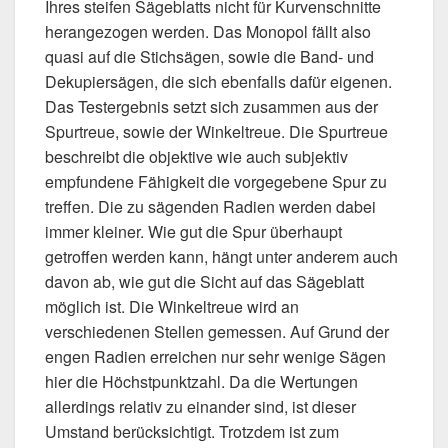
Ihres steifen Sägeblatts nicht für Kurvenschnitte
herangezogen werden. Das Monopol fällt also
quasi auf die Stichsägen, sowie die Band- und
Dekupiersägen, die sich ebenfalls dafür eigenen.
Das Testergebnis setzt sich zusammen aus der
Spurtreue, sowie der Winkeltreue. Die Spurtreue
beschreibt die objektive wie auch subjektiv
empfundene Fähigkeit die vorgegebene Spur zu
treffen. Die zu sägenden Radien werden dabei
immer kleiner. Wie gut die Spur überhaupt
getroffen werden kann, hängt unter anderem auch
davon ab, wie gut die Sicht auf das Sägeblatt
möglich ist. Die Winkeltreue wird an
verschiedenen Stellen gemessen. Auf Grund der
engen Radien erreichen nur sehr wenige Sägen
hier die Höchstpunktzahl. Da die Wertungen
allerdings relativ zu einander sind, ist dieser
Umstand berücksichtigt. Trotzdem ist zum