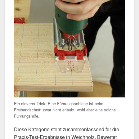
Ein cleverer Trick: Eine Führungsschiene ist beim
Freihandschnitt zwar nicht erlaubt, wohl aber eine solche
Führungshilfe.
Diese Kategorie steht zusammenfassend für die
Praxis-Test-Ergebnisse in Weichholz. Bewertet